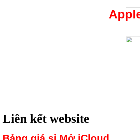
Appl
Liên kết website
Bảng giá sỉ Mở iCloud