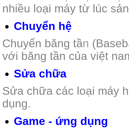
nhiều loại máy từ lúc sả
Chuyển hệ
Chuyển băng tầ
n
(Baseb
với băng tần của việt na
Sửa chữa
Sửa chữa các loại m
áy h
dụng.
Game - ứng dụng