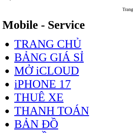
Trang
Mobile - Service
TRANG CHỦ
BẢNG GIÁ SỈ
MỞ iCLOUD
iPHONE 17
THUÊ XE
THANH TOÁN
BẢN ĐỒ