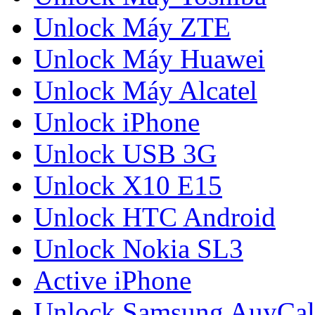
Unlock Máy ZTE
Unlock Máy Huawei
Unlock Máy Alcatel
Unlock iPhone
Unlock USB 3G
Unlock X10 E15
Unlock HTC Android
Unlock Nokia SL3
Active iPhone
Unlock Samsung AuyCal