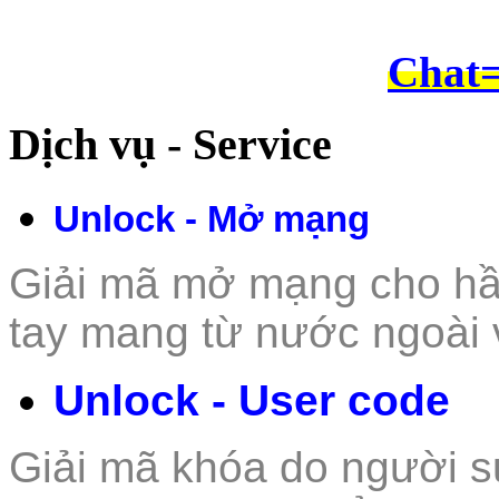
Chat
Dịch vụ - Service
Unlock - Mở mạng
Giải mã mở mạng cho hầu 
tay mang từ nư
ớc ngoài 
Unlock - User code
Giải mã khóa do người s