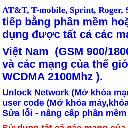
AT&T, T-mobile, Sprint, Roger,
tiếp bằng phần mềm ho
dụng được tất cả các m
Việt Nam (GSM 900/18
và các mạng của thế giớ
WCDMA 2100Mhz ).
Unlock Network (Mở khóa mạng
user code (Mở khóa máy,khóa
Sửa lỗi - nâng cấp phần mềm
Sử dụng tất cả các mạng của