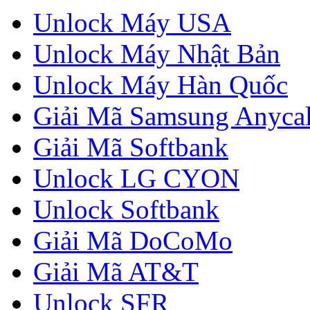
Unlock Máy USA
Unlock Máy Nhật Bản
Unlock Máy Hàn Quốc
Giải Mã Samsung Anycal
Giải Mã Softbank
Unlock LG CYON
Unlock Softbank
Giải Mã DoCoMo
Giải Mã AT&T
Unlock SFR