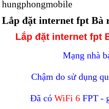
Lắp đặt internet fpt Bà 
Lắp đặt internet fpt 
Mạng nhà bạ
Chậm do sử dụng quá
Đã có
WiFi 6
FPT - g