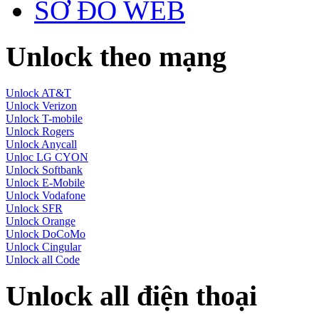
SƠ ĐỒ WEB
Unlock theo mạng
Unlock AT&T
Unlock Verizon
Unlock T-mobile
Unlock Rogers
Unlock Anycall
Unloc LG CYON
Unlock Softbank
Unlock E-Mobile
Unlock Vodafone
Unlock SFR
Unlock Orange
Unlock DoCoMo
Unlock Cingular
Unlock all Code
Unlock all điện thoại