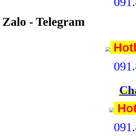
091.
Zalo - Telegram
Hot
091.
Ch
Hot
091.