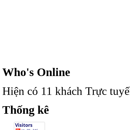
Who's Online
Hiện có 11 khách Trực tuy
Thống kê