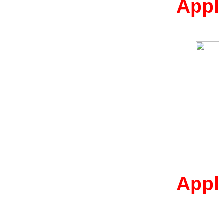
Appl
Appl