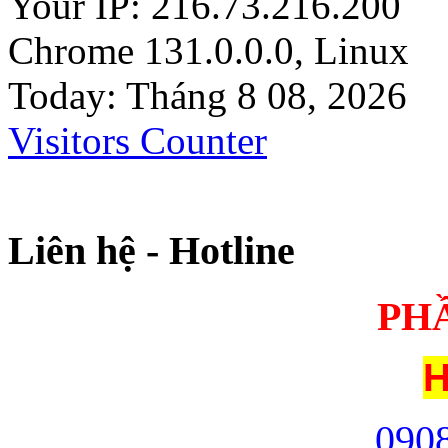
Your IP: 216.73.216.200
Chrome 131.0.0.0, Linux
Today: Tháng 8 08, 2026
Visitors Counter
Liên hệ - Hotline
PH
H
09
0