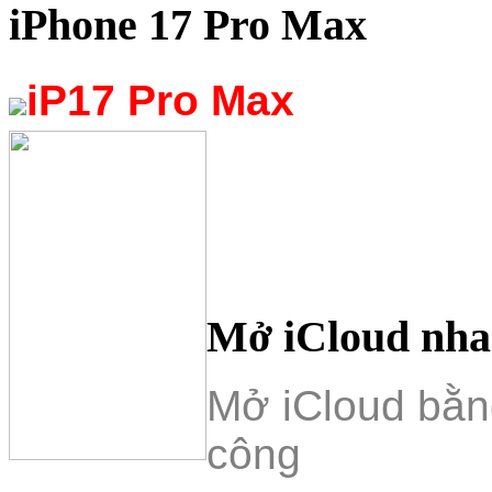
iPhone 17 Pro Max
iP17 Pro Max
Mở iCloud nh
Mở iCloud bằ
công