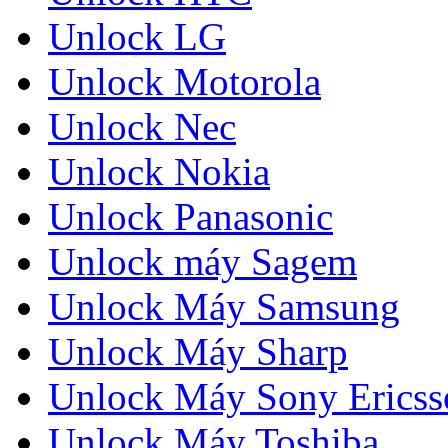
Unlock LG
Unlock Motorola
Unlock Nec
Unlock Nokia
Unlock Panasonic
Unlock máy Sagem
Unlock Máy Samsung
Unlock Máy Sharp
Unlock Máy Sony Ericss
Unlock Máy Toshiba