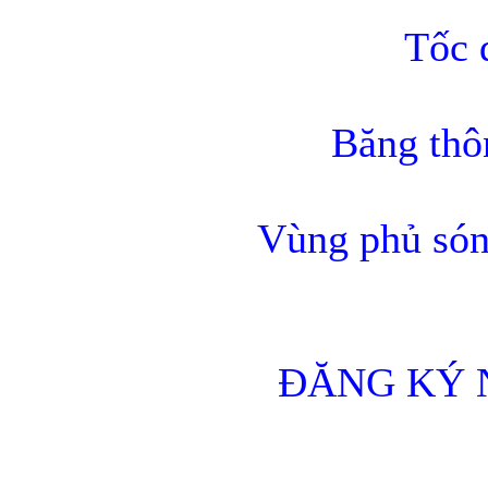
Tốc 
Băng thô
Vùng phủ só
ĐĂNG KÝ 