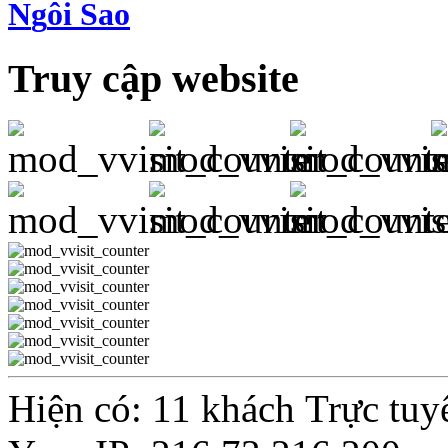
N
g
ôi Sao
Truy cập website
Hiện có: 11 khách Trực tuy