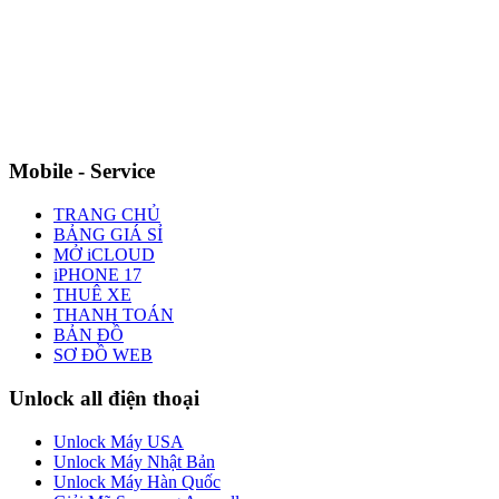
Mobile - Service
TRANG CHỦ
BẢNG GIÁ SỈ
MỞ iCLOUD
iPHONE 17
THUÊ XE
THANH TOÁN
BẢN ĐỒ
SƠ ĐỒ WEB
Unlock all điện thoại
Unlock Máy USA
Unlock Máy Nhật Bản
Unlock Máy Hàn Quốc