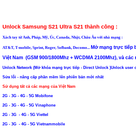
Unlock Samsung S21 Ultra S21 thành công :
Xách tay từ Anh, Pháp, Mỹ, Úc, Canada, Nhật, Châu Âu với nhà mạng :
Mở mạng trực tiếp
AT&T, T-mobile, Sprint, Roger, Sofbank, Docomo...
Việt Nam (GSM 900/1800Mhz + WCDMA 2100Mhz), và các m
Unlock Network (Mở khóa mạng trực tiếp - Direct Unlock )
Unlock user 
Sửa lỗi - nâng cấp phần mềm lên phiên bản mới nhất
Sử dụng tất cả các mạng của Việt Nam
2G - 3G - 4G - 5G Mobifone
2G - 3G - 4G - 5G Vinaphone
2G - 3G - 4G - 5G Viettel
2G - 3G - 4G - 5G Vietnammobile