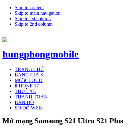
Skip to content
Skip to main navigation
Skip to 1st column
Skip to 2nd column
hungphongmobile
TRANG CHỦ
BẢNG GIÁ SỈ
MỞ iCLOUD
iPHONE 17
THUÊ XE
THANH TOÁN
BẢN ĐỒ
SƠ ĐỒ WEB
Mở mạng Samsung S21 Ultra S21 Plus