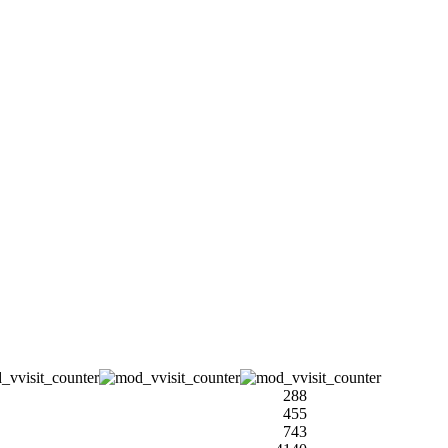
288
455
743