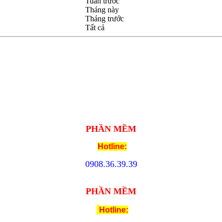
Tuần trước
Tháng này
Tháng trước
Tất cả
PHẦN MỀM
Hotline:
09
08.
36.39.39
PHẦN MỀM
Hotline: